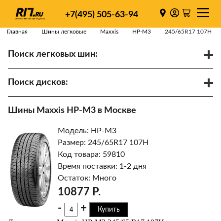
+7(495) 505-63-94
Главная
Шины легковые
Maxxis
HP-M3
245/65R17 107H
Поиск легковых шин:
/
R
Спарки
Поиск дисков:
Диаметр
Ширина
PCD
Шины Maxxis HP-M3 в Москве
ET
Ступица
Модель: HP-M3
Найти
Размер: 245/65R17 107H
Код товара: 59810
Время поставки: 1-2 дня
Остаток: Много
10877 Р.
-
+
Купить