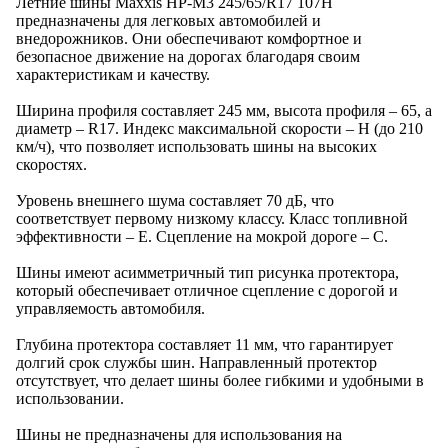
Летние шины Maxxis HP-M3 245/65/R17 107H
предназначены для легковых автомобилей и
внедорожников. Они обеспечивают комфортное и
безопасное движение на дорогах благодаря своим
характеристикам и качеству.
Ширина профиля составляет 245 мм, высота профиля – 65, а
диаметр – R17. Индекс максимальной скорости – H (до 210
км/ч), что позволяет использовать шины на высоких
скоростях.
Уровень внешнего шума составляет 70 дБ, что
соответствует первому низкому классу. Класс топливной
эффективности – E. Сцепление на мокрой дороге – C.
Шины имеют асимметричный тип рисунка протектора,
который обеспечивает отличное сцепление с дорогой и
управляемость автомобиля.
Глубина протектора составляет 11 мм, что гарантирует
долгий срок службы шин. Направленный протектор
отсутствует, что делает шины более гибкими и удобными в
использовании.
Шины не предназначены для использования на