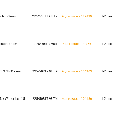
olaro Snow
225/50R17 98H XL
Код товара - 129839
1-2 дня
inter Lander
225/50R17 98H
Код товара - 71756
1-2 дня
VILO S360 нешип
225/50R17 98T XL
Код товара - 104903
1-2 дня
ax Winter Ice I-15
225/50R17 98T XL
Код товара - 104186
1-2 дня