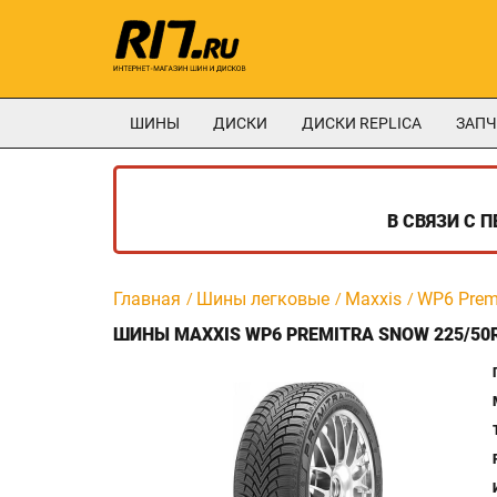
ШИНЫ
ДИСКИ
ДИСКИ REPLICA
ЗАПЧ
В СВЯЗИ С 
Главная
Шины легковые
Maxxis
WP6 Prem
ШИНЫ MAXXIS WP6 PREMITRA SNOW 225/50R