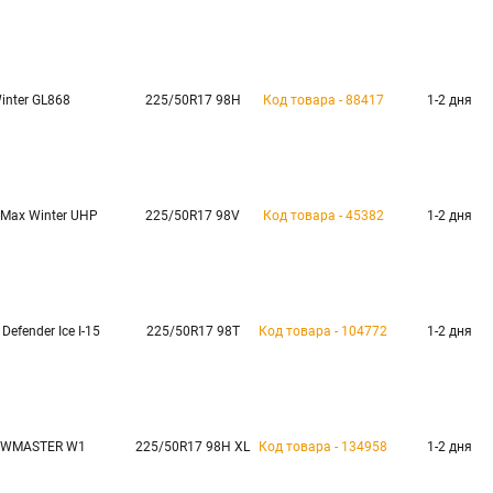
inter GL868
225/50R17 98H
Код товара - 88417
1-2 дня
-Max Winter UHP
225/50R17 98V
Код товара - 45382
1-2 дня
 Defender Ice I-15
225/50R17 98T
Код товара - 104772
1-2 дня
WMASTER W1
225/50R17 98H XL
Код товара - 134958
1-2 дня