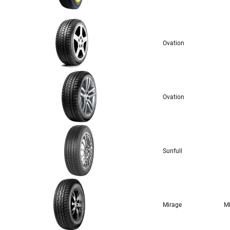
Ovation
Ovation
Sunfull
Mirage
M