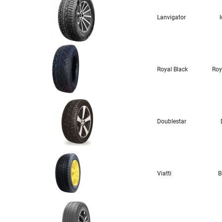
Lanvigator
Royal Black
Roy
Doublestar
Viatti
B