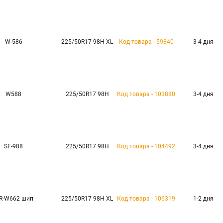
W-586
225/50R17 98H XL
Код товара - 59840
3-4 дня
W588
225/50R17 98H
Код товара - 103880
3-4 дня
SF-988
225/50R17 98H
Код товара - 104492
3-4 дня
R-W662 шип
225/50R17 98H XL
Код товара - 106319
1-2 дня