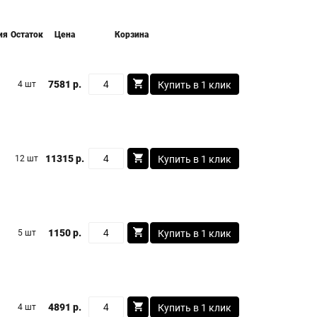
ия
Остаток
Цена
Корзина
7581 р.
4 шт
Купить в 1 клик
11315 р.
12 шт
Купить в 1 клик
1150 р.
5 шт
Купить в 1 клик
4891 р.
4 шт
Купить в 1 клик