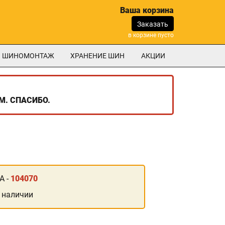
Ваша корзина
Заказать
в корзине пусто
ШИНОМОНТАЖ
ХРАНЕНИЕ ШИН
АКЦИИ
М. СПАСИБО.
А -
104070
 наличии