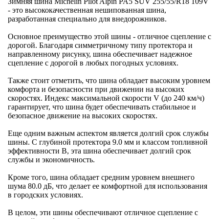
Зимняя шина Michelin Pilot Alpin PA5 SUV 255/55/R18 109V
- это высококачественная нешипованная шина,
разработанная специально для внедорожников.
Основное преимущество этой шины - отличное сцепление с
дорогой. Благодаря симметричному типу протектора и
направленному рисунку, шина обеспечивает надежное
сцепление с дорогой в любых погодных условиях.
Также стоит отметить, что шина обладает высоким уровнем
комфорта и безопасности при движении на высоких
скоростях. Индекс максимальной скорости V (до 240 км/ч)
гарантирует, что шина будет обеспечивать стабильное и
безопасное движение на высоких скоростях.
Еще одним важным аспектом является долгий срок службы
шины. С глубиной протектора 9.0 мм и классом топливной
эффективности B, эта шина обеспечивает долгий срок
службы и экономичность.
Кроме того, шина обладает средним уровнем внешнего
шума 80.0 дБ, что делает ее комфортной для использования
в городских условиях.
В целом, эти шины обеспечивают отличное сцепление с