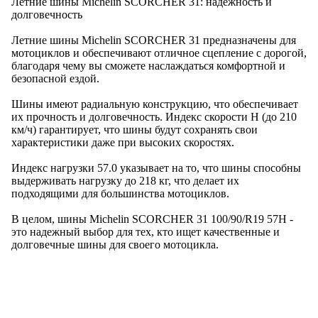
Летние шины Michelin SCORCHER 31: надежность и
долговечность
Летние шины Michelin SCORCHER 31 предназначены для
мотоциклов и обеспечивают отличное сцепление с дорогой,
благодаря чему вы сможете наслаждаться комфортной и
безопасной ездой.
Шины имеют радиальную конструкцию, что обеспечивает
их прочность и долговечность. Индекс скорости H (до 210
км/ч) гарантирует, что шины будут сохранять свои
характеристики даже при высоких скоростях.
Индекс нагрузки 57.0 указывает на то, что шины способны
выдерживать нагрузку до 218 кг, что делает их
подходящими для большинства мотоциклов.
В целом, шины Michelin SCORCHER 31 100/90/R19 57H -
это надежный выбор для тех, кто ищет качественные и
долговечные шины для своего мотоцикла.