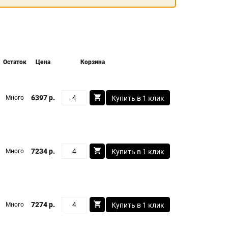
Остаток
Цена
Корзина
6397 р.
Много
Купить в 1 клик
7234 р.
Много
Купить в 1 клик
7274 р.
Много
Купить в 1 клик