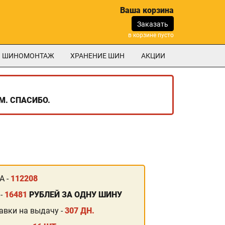
Ваша корзина
Заказать
в корзине пусто
ШИНОМОНТАЖ
ХРАНЕНИЕ ШИН
АКЦИИ
М. СПАСИБО.
А -
112208
 -
16481
РУБЛЕЙ ЗА ОДНУ ШИНУ
авки на выдачу -
307 ДН.