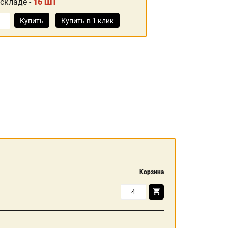
 складе -
16 ШТ
Купить
Купить в 1 клик
Корзина