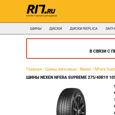
ШИНЫ
ДИСКИ
ДИСКИ REPLICA
ЗАПЧ
В СВЯЗИ С 
Главная
Шины легковые
Nexen
NFera Sup
ШИНЫ NEXEN NFERA SUPREME 275/40R19 10