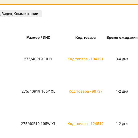
, Видео, Комментарии
Размер / ИНС
Код товара
Время ожидания
275/40R19 101Y
Код товара - 104321
3-4 дня
275/40R19 105Y XL
Код товара - 98737
1-2 дня
275/40R19 105W XL
Код товара - 124549
1-2 дня