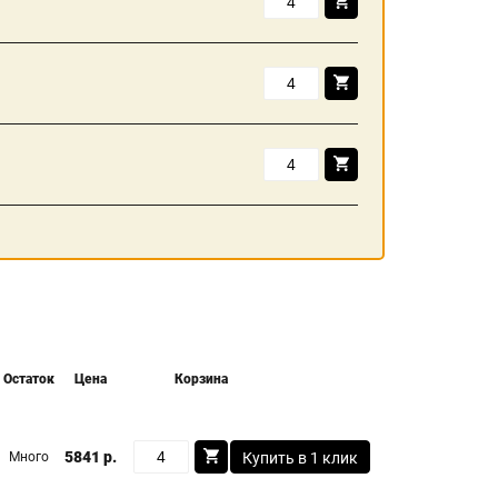
Остаток
Цена
Корзина
5841 р.
Много
Купить в 1 клик