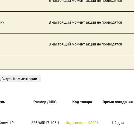
В настоящий момент акции не проводятся
ону
В настоящий момент акции не проводятся
В настоящий момент акции не проводятся
, Видео, Комментарии
ель
Размер / ИНС
Код товара
Время ожидания
Snow HP
225/65R17 106H
Код товара - 93906
1-2 дня