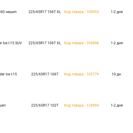
360 нешип
225/65R17 106T XL
Код товара - 105055
1-2 дня
r Ice I-15 SUV
225/65R17 106T XL
Код товара - 103898
1-2 дня
er Ice I-15
225/65R17 106T
Код товара - 103779
10 дн.
шип
225/65R17 102T
Код товара - 124994
1-2 дня