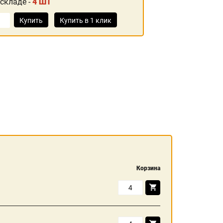
 складе -
4 ШТ
Купить
Купить в 1 клик
Корзина