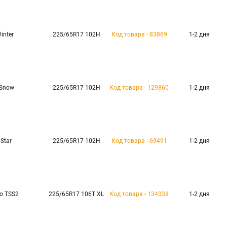
inter
225/65R17 102H
Код товара - 83869
1-2 дня
 Snow
225/65R17 102H
Код товара - 129860
1-2 дня
 Star
225/65R17 102H
Код товара - 69491
1-2 дня
ro TSS2
225/65R17 106T XL
Код товара - 134338
1-2 дня