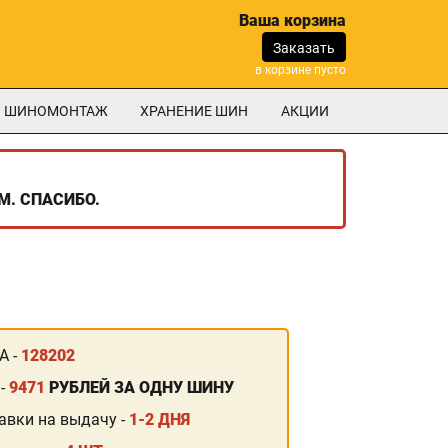
Ваша корзина
Заказать
в корзине пусто
ШИНОМОНТАЖ
ХРАНЕНИЕ ШИН
АКЦИИ
М. СПАСИБО.
А -
128202
 -
9471
РУБЛЕЙ ЗА ОДНУ ШИНУ
авки на выдачу -
1-2 ДНЯ