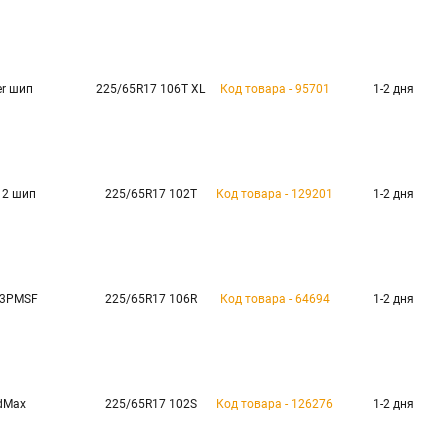
er шип
225/65R17 106T XL
Код товара - 95701
1-2 дня
e 2 шип
225/65R17 102T
Код товара - 129201
1-2 дня
 3PMSF
225/65R17 106R
Код товара - 64694
1-2 дня
dMax
225/65R17 102S
Код товара - 126276
1-2 дня