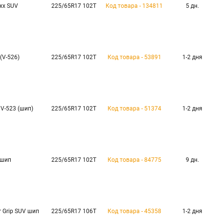
axx SUV
225/65R17 102T
Код товара - 134811
5 дн.
(V-526)
225/65R17 102T
Код товара - 53891
1-2 дня
 V-523 (шип)
225/65R17 102T
Код товара - 51374
1-2 дня
 шип
225/65R17 102T
Код товара - 84775
9 дн.
r Grip SUV шип
225/65R17 106T
Код товара - 45358
1-2 дня