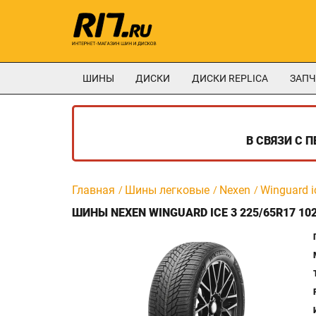
ШИНЫ
ДИСКИ
ДИСКИ REPLICA
ЗАПЧ
В СВЯЗИ С 
Главная
Шины легковые
Nexen
Winguard i
ШИНЫ NEXEN WINGUARD ICE 3 225/65R17 10