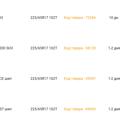
33
225/65R17 102T
Код товара - 73266
10 дн.
 200 SUV
225/65R17 102T
Код товара - 58120
1-2 дня
ICE шип
225/65R17 102T
Код товара - 39597
1-2 дня
IS37 шип
225/65R17 102T
Код товара - 69493
1-2 дня