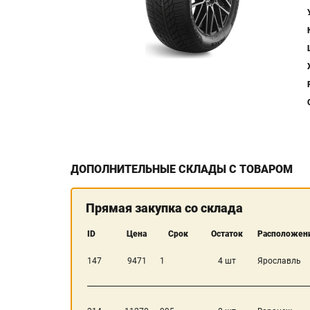
ДОПОЛНИТЕЛЬНЫЕ СКЛАДЫ С ТОВАРОМ
Прямая закупка со склада
ID
Цена
Срок
Остаток
Расположени
147
9471
1
4 шт
Ярославль