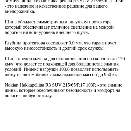
Зимняя шина Nokian Hakkapeliitta R3 SUV 215/65/R17 103R
- это надежное и качественное решение для вашего
внедорожника.
Шина обладает симметричным рисунком протектора,
который обеспечивает отличное сцепление на мокрой
дороге и низкий уровень внешнего шума.
Глубина протектора составляет 9,0 мм, что гарантирует
высокую износостойкость и долгий срок службы.
Шина предназначена для использования на скорости до 170
км/ч, что делает ее подходящей для большинства зимних
условий. Индекс нагрузки 103.0 позволяет использовать
шину на автомобилях с максимальной массой до 950 кг.
Nokian Hakkapeliitta R3 SUV 215/65/R17 103R - это зимние
шины, которые обеспечивают безопасность и комфорт на
дороге в любую погоду.