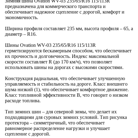
Зимняя шина Ovation WV-03 235/65/R16 115/113R
предназначена для коммерческого транспорта и
обеспечивает надежное сцепление с дорогой, комфорт и
экономичность.
Ширина профиля составляет 235 мм, высота профиля – 65, а
диаметр – R16.
Шины Ovation WV-03 235/65/R16 115/113R
герметизируются бескамерным способом, что обеспечивает
их прочность и долговечность. Индекс максимальной
скорости составляет R (до 170 км/ч), что позволяет
использовать шины на дорогах с высокими скоростями.
Конструкция радиальная, что обеспечивает улучшенную
управляемость и стабильность на дороге. Класс внешнего
шума низкий (1), что обеспечивает комфортное движение.
Класс топливной эффективности B, что говорит о низком
расходе топлива.
Тип зимних шин – для северной зимы, что делает их
подходящими для суровых зимних условий. Тип рисунка
протектора – симметричный, что обеспечивает
равномерное распределение нагрузки и улучшает
сцепление с дорогой.