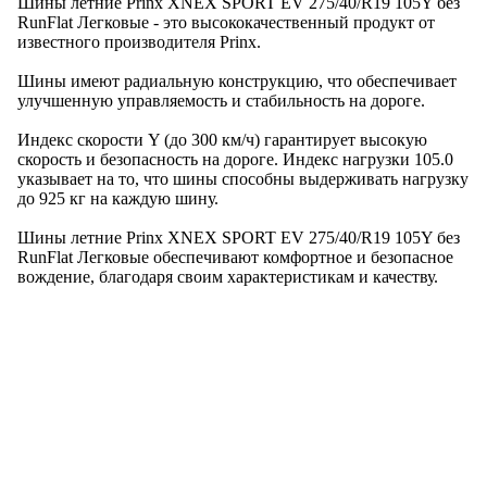
Шины летние Prinx XNEX SPORT EV 275/40/R19 105Y без
RunFlat Легковые - это высококачественный продукт от
известного производителя Prinx.
Шины имеют радиальную конструкцию, что обеспечивает
улучшенную управляемость и стабильность на дороге.
Индекс скорости Y (до 300 км/ч) гарантирует высокую
скорость и безопасность на дороге. Индекс нагрузки 105.0
указывает на то, что шины способны выдерживать нагрузку
до 925 кг на каждую шину.
Шины летние Prinx XNEX SPORT EV 275/40/R19 105Y без
RunFlat Легковые обеспечивают комфортное и безопасное
вождение, благодаря своим характеристикам и качеству.