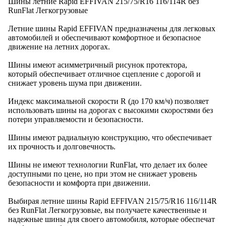
Шины летние Rapid EFFIVAN 215/75/R16 116/114R без
RunFlat Легкогрузовые
Летние шины Rapid EFFIVAN предназначены для легковых
автомобилей и обеспечивают комфортное и безопасное
движение на летних дорогах.
Шины имеют асимметричный рисунок протектора,
который обеспечивает отличное сцепление с дорогой и
снижает уровень шума при движении.
Индекс максимальной скорости R (до 170 км/ч) позволяет
использовать шины на дорогах с высокими скоростями без
потери управляемости и безопасности.
Шины имеют радиальную конструкцию, что обеспечивает
их прочность и долговечность.
Шины не имеют технологии RunFlat, что делает их более
доступными по цене, но при этом не снижает уровень
безопасности и комфорта при движении.
Выбирая летние шины Rapid EFFIVAN 215/75/R16 116/114R
без RunFlat Легкогрузовые, вы получаете качественные и
надежные шины для своего автомобиля, которые обеспечат