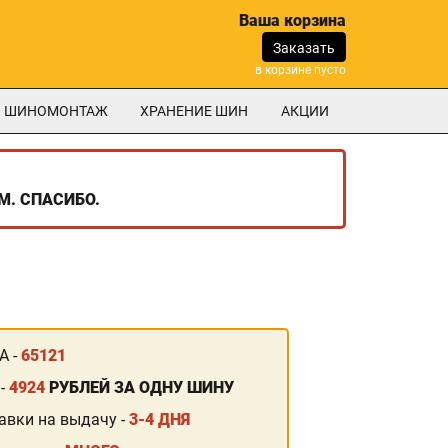
Ваша корзина
Заказать
в корзине пусто
ШИНОМОНТАЖ
ХРАНЕНИЕ ШИН
АКЦИИ
М. СПАСИБО.
А -
65121
 -
4924
РУБЛЕЙ ЗА ОДНУ ШИНУ
авки на выдачу -
3-4 ДНЯ