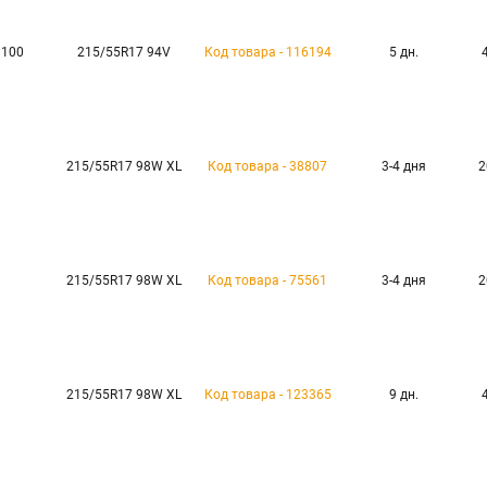
P100
215/55R17 94V
Код товара - 116194
5 дн.
215/55R17 98W XL
Код товара - 38807
3-4 дня
2
215/55R17 98W XL
Код товара - 75561
3-4 дня
2
215/55R17 98W XL
Код товара - 123365
9 дн.