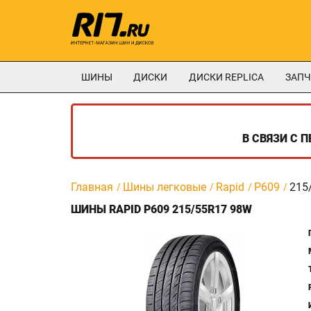
ШИНЫ
ДИСКИ
ДИСКИ REPLICA
ЗАПЧ
В СВЯЗИ С 
Главная
Шины легковые
Rapid
P609
215
ШИНЫ RAPID P609 215/55R17 98W