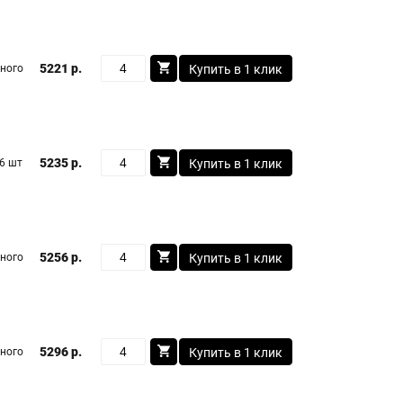
5221 р.
ного
Купить в 1 клик
5235 р.
6 шт
Купить в 1 клик
5256 р.
ного
Купить в 1 клик
5296 р.
ного
Купить в 1 клик