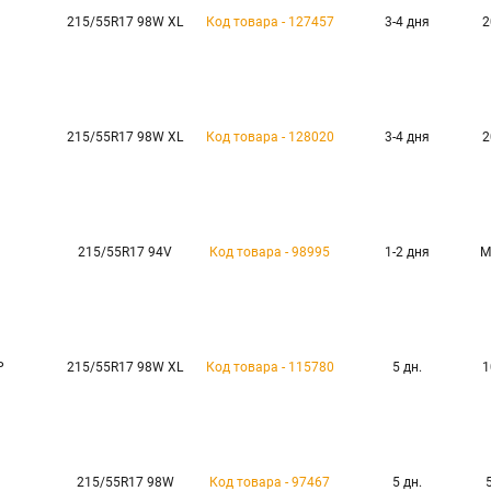
215/55R17 98W XL
Код товара - 127457
3-4 дня
2
215/55R17 98W XL
Код товара - 128020
3-4 дня
2
215/55R17 94V
Код товара - 98995
1-2 дня
М
P
215/55R17 98W XL
Код товара - 115780
5 дн.
1
215/55R17 98W
Код товара - 97467
5 дн.