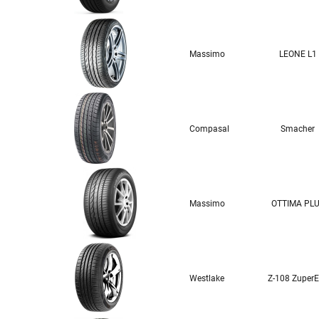
Massimo
LEONE L1
Compasal
Smacher
Massimo
OTTIMA PL
Westlake
Z-108 Zuper