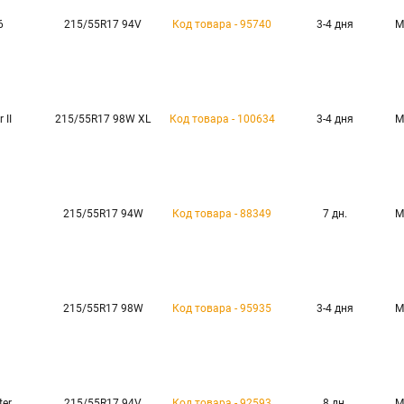
6
215/55R17 94V
Код товара - 95740
3-4 дня
М
 II
215/55R17 98W XL
Код товара - 100634
3-4 дня
М
215/55R17 94W
Код товара - 88349
7 дн.
М
215/55R17 98W
Код товара - 95935
3-4 дня
М
ter
215/55R17 94V
Код товара - 92593
8 дн.
М