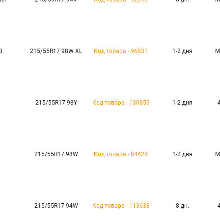
3
215/55R17 98W XL
Код товара - 96831
1-2 дня
М
215/55R17 98Y
Код товара - 130859
1-2 дня
215/55R17 98W
Код товара - 84428
1-2 дня
М
9
215/55R17 94W
Код товара - 113633
8 дн.