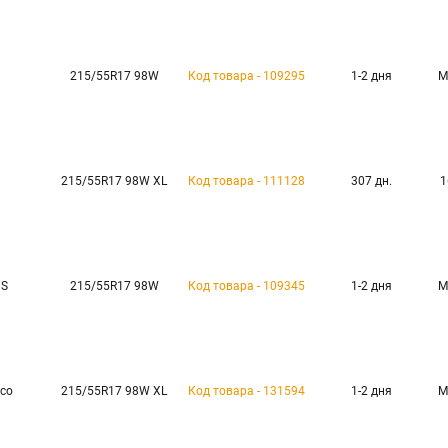
215/55R17 98W
Код товара - 109295
1-2 дня
М
215/55R17 98W XL
Код товара - 111128
307 дн.
1
US
215/55R17 98W
Код товара - 109345
1-2 дня
М
Eco
215/55R17 98W XL
Код товара - 131594
1-2 дня
М