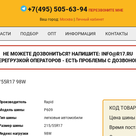
+7(495) 505-63-94
ПЕРЕЗВОНИТЕ МНЕ
Ваш город:
Москва
|
Личный кабинет
АСТИ
ПОДБОР
ОПТ
ИНФОРМАЦИЯ
КОНТАКТЫ
НЕ МОЖЕТЕ ДОЗВОНИТЬСЯ? НАПИШИТЕ: INFO@R17.RU
ПЕРЕГРУЗКОЙ ОПЕРАТОРОВ - ЕСТЬ ПРОБЛЕМЫ С ДОЗВОНО
/55R17 98W
Производитель
Rapid
КОД ТОВАР
Модель шины
P609
Цена шины
Тип шины
легковые автомобили
Размер шины
215/55R17
Время пост
Индекс нагрузки
98W