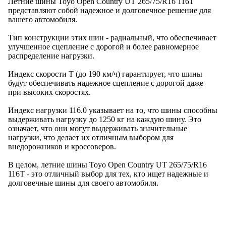
Летние шины Toyo Open Country UT 265/75/R16 116T
представляют собой надежное и долговечное решение для
вашего автомобиля.
Тип конструкции этих шин - радиальный, что обеспечивает
улучшенное сцепление с дорогой и более равномерное
распределение нагрузки.
Индекс скорости T (до 190 км/ч) гарантирует, что шины
будут обеспечивать надежное сцепление с дорогой даже
при высоких скоростях.
Индекс нагрузки 116.0 указывает на то, что шины способны
выдерживать нагрузку до 1250 кг на каждую шину. Это
означает, что они могут выдерживать значительные
нагрузки, что делает их отличным выбором для
внедорожников и кроссоверов.
В целом, летние шины Toyo Open Country UT 265/75/R16
116T - это отличный выбор для тех, кто ищет надежные и
долговечные шины для своего автомобиля.