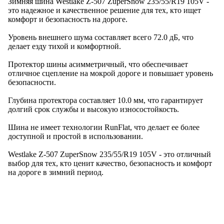
Зимняя шина Westlake Z-507 ZuperSnow 235/55/R19 105V -
это надежное и качественное решение для тех, кто ищет
комфорт и безопасность на дороге.
Уровень внешнего шума составляет всего 72.0 дБ, что
делает езду тихой и комфортной.
Протектор шины асимметричный, что обеспечивает
отличное сцепление на мокрой дороге и повышает уровень
безопасности.
Глубина протектора составляет 10.0 мм, что гарантирует
долгий срок службы и высокую износостойкость.
Шина не имеет технологии RunFlat, что делает ее более
доступной и простой в использовании.
Westlake Z-507 ZuperSnow 235/55/R19 105V - это отличный
выбор для тех, кто ценит качество, безопасность и комфорт
на дороге в зимний период.