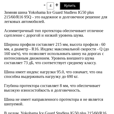
-
+
Купить
Зимняя шина Yokohama Ice Guard Studless IG50 plus
215/60/R16 95Q - это надежное и долговечное решение для
легковых автомобилей.
Асимметричный тип протектора обеспечивает отличное
сцепление с дорогой и низкий уровень шума.
Ширина профиля составляет 215 мм, высота профиля - 60
мм, а диаметр - R16. Индекс максимальной скорости - Q (до
160 км/ч), что позволяет использовать шину на дорогах с
интенсивным движением. Уровень внешнего шума
составляет 73 дБ, что соответствует среднему классу.
Шина имеет индекс нагрузки 95.0, что означает, что она
способна выдерживать нагрузку до 690 кг.
Глубина протектора составляет 8 мм, что обеспечивает
высокую износостойкость и долговечность.
Шина не имеет направленного протектора и не является
шипуемой.
В целом, Yokohama Ice Guard Studless IG50 plus 215/60/R16