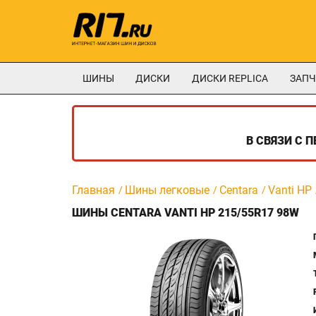
ШИНЫ
ДИСКИ
ДИСКИ REPLICA
ЗАПЧ
В СВЯЗИ С 
Главная
Шины легковые
Centara
Vanti HP
ШИНЫ CENTARA VANTI HP 215/55R17 98W