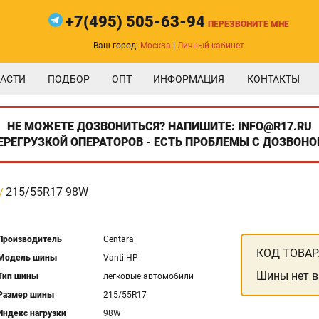
+7(495) 505-63-94
ПЕРЕЗВОНИТЕ МНЕ
Ваш город:
Москва
|
Личный кабинет
АСТИ
ПОДБОР
ОПТ
ИНФОРМАЦИЯ
КОНТАКТЫ
НЕ МОЖЕТЕ ДОЗВОНИТЬСЯ? НАПИШИТЕ: INFO@R17.RU
ПЕРЕГРУЗКОЙ ОПЕРАТОРОВ - ЕСТЬ ПРОБЛЕМЫ С ДОЗВОНО
215/55R17 98W
Производитель
Centara
КОД ТОВАР
Модель шины
Vanti HP
Шины нет в
Тип шины
легковые автомобили
Размер шины
215/55R17
Индекс нагрузки
98W