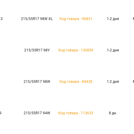
X3
215/55R17 98W XL
Код товара - 96831
1-2 дня
215/55R17 98Y
Код товара - 130859
1-2 дня
215/55R17 98W
Код товара - 84428
1-2 дня
9
215/55R17 94W
Код товара - 113633
8 дн.