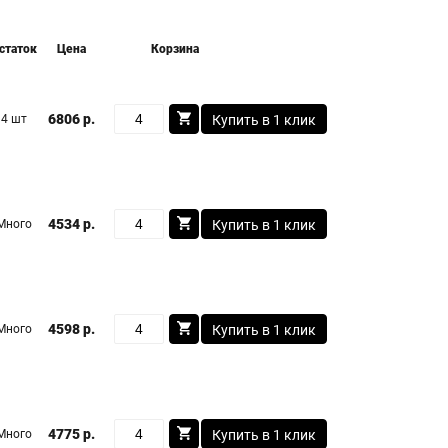
статок
Цена
Корзина
6806 р.
4 шт
Купить в 1 клик
4534 р.
Много
Купить в 1 клик
4598 р.
Много
Купить в 1 клик
4775 р.
Много
Купить в 1 клик