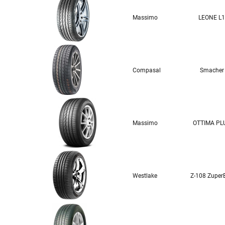
Massimo
LEONE L1
Compasal
Smacher
Massimo
OTTIMA PL
Westlake
Z-108 Zuper