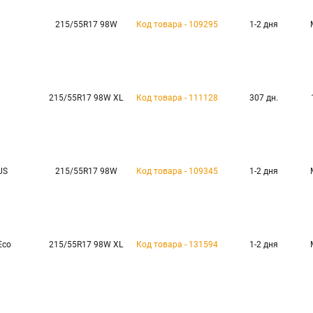
215/55R17 98W
Код товара - 109295
1-2 дня
215/55R17 98W XL
Код товара - 111128
307 дн.
US
215/55R17 98W
Код товара - 109345
1-2 дня
Eco
215/55R17 98W XL
Код товара - 131594
1-2 дня