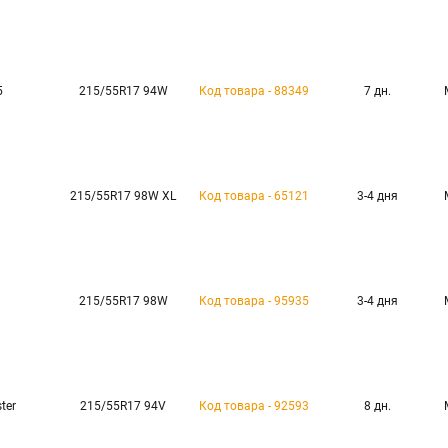
5
215/55R17 94W
Код товара - 88349
7 дн.
215/55R17 98W XL
Код товара - 65121
3-4 дня
215/55R17 98W
Код товара - 95935
3-4 дня
ter
215/55R17 94V
Код товара - 92593
8 дн.