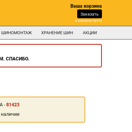
Ваша корзина
Заказать
в корзине пусто
ШИНОМОНТАЖ
ХРАНЕНИЕ ШИН
АКЦИИ
М. СПАСИБО.
А -
81423
 наличии