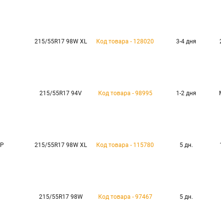
215/55R17 98W XL
Код товара - 128020
3-4 дня
215/55R17 94V
Код товара - 98995
1-2 дня
HP
215/55R17 98W XL
Код товара - 115780
5 дн.
215/55R17 98W
Код товара - 97467
5 дн.