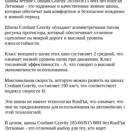
Шины летние Cordiant Gravity 185/60/R15 88H без RunFlat
Легковые - это надежные и качественные зимние шины,
которые обеспечат вам комфортное и безопасное вождение
в зимний период.
Шины Cordiant Gravity обладают асимметричным типом
рисунка протектора, который обеспечивает отличное
сцепление на мокрой дороге и высокий уровень
износостойкости.
Класс внешнего шума этих шин составляет 2 средний, что
означает низкий уровень шума при движении. Класс
топливной эффективности - A, что говорит о высокой
экономичности использования.
Максимальная скорость, которую можно развить на шинах
Cordiant Gravity, составляет 190 км/ч, что соответствует
индексу скорости H.
Эти шины не имеют технологии RunFlat, что означает, что
они не предназначены для использования на автомобилях с
этой технологией.
В целом, шины Cordiant Gravity 185/60/R15 88H без RunFlat
Легковые - это отличный выбор для тех, кто ищет