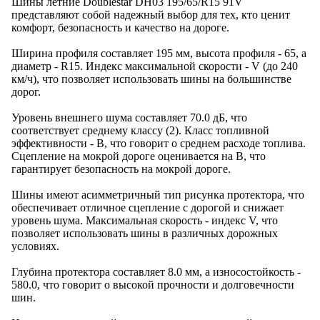
Шины летние Doublestar DH03 195/65/R15 91V
представляют собой надежный выбор для тех, кто ценит
комфорт, безопасность и качество на дороге.
Ширина профиля составляет 195 мм, высота профиля - 65, а
диаметр - R15. Индекс максимальной скорости - V (до 240
км/ч), что позволяет использовать шины на большинстве
дорог.
Уровень внешнего шума составляет 70.0 дБ, что
соответствует среднему классу (2). Класс топливной
эффективности - B, что говорит о среднем расходе топлива.
Сцепление на мокрой дороге оценивается на B, что
гарантирует безопасность на мокрой дороге.
Шины имеют асимметричный тип рисунка протектора, что
обеспечивает отличное сцепление с дорогой и снижает
уровень шума. Максимальная скорость - индекс V, что
позволяет использовать шины в различных дорожных
условиях.
Глубина протектора составляет 8.0 мм, а износостойкость -
580.0, что говорит о высокой прочности и долговечности
шин.