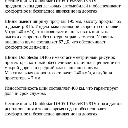
Летние шины Doublestar DH05 195/65/R15 91V
предназначены для легковых автомобилей и обеспечивают
комфортное и безопасное движение на дорогах.
Шины имеют ширину профиля 195 мм, высоту профиля 65
и диаметр R15. Индекс максимальной скорости составляет
V (до 240 км/ч), что позволяет использовать шины на
высоких скоростях без потери управляемости. Уровень
внешнего шума составляет 67 дБ, что обеспечивает
комфортное движение.
Шины Doublestar DH05 имеют асимметричный рисунок
протектора, который обеспечивает отличное сцепление на
мокрой дороге и средний класс внешнего шума.
Максимальная скорость составляет 240 км/ч, а глубина
протектора – 7 мм.
Износостойкость шин составляет 400 км, что гарантирует
долгий срок службы.
Летние шины Doublestar DH05 195/65/R15 91V подходят для
использования в теплое время года и обеспечивают
комфортное и безопасное движение на дорогах.