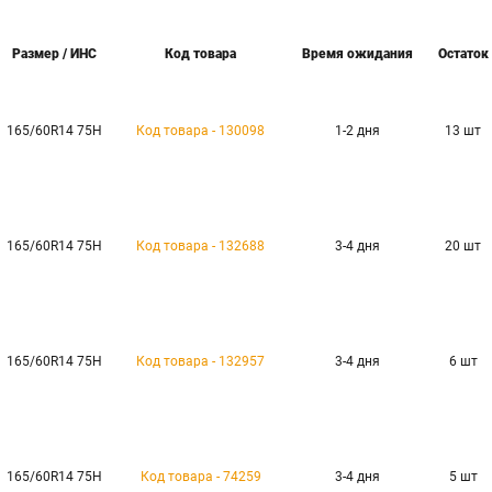
Размер / ИНС
Код товара
Время ожидания
Остаток
165/60R14 75H
Код товара - 130098
1-2 дня
13 шт
165/60R14 75H
Код товара - 132688
3-4 дня
20 шт
165/60R14 75H
Код товара - 132957
3-4 дня
6 шт
165/60R14 75H
Код товара - 74259
3-4 дня
5 шт