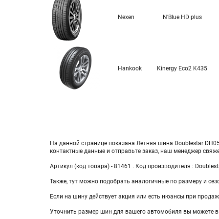
Nexen
N’Blue HD plus
Hankook
Kinergy Eco2 K435
На данной странице показана Летняя шина Doublestar DH05 
контактные данные и отправьте заказ, наш менеджер свяж
Артикул (код товара) - 81461 . Код производителя : Doubles
Также, тут можно подобрать аналогичные по размеру и сез
Если на шину действует акция или есть нюансы при продаже
Уточнить размер шин для вашего автомобиля вы можете в