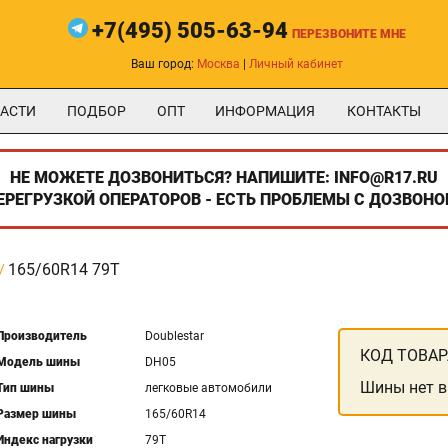
+7(495) 505-63-94
ПЕРЕЗВОНИТЕ МНЕ
Ваш город:
Москва
|
Личный кабинет
АСТИ
ПОДБОР
ОПТ
ИНФОРМАЦИЯ
КОНТАКТЫ
НЕ МОЖЕТЕ ДОЗВОНИТЬСЯ? НАПИШИТЕ: INFO@R17.RU
ПЕРЕГРУЗКОЙ ОПЕРАТОРОВ - ЕСТЬ ПРОБЛЕМЫ С ДОЗВОНО
165/60R14 79T
Производитель
Doublestar
КОД ТОВАР
Модель шины
DH05
Шины нет в
Тип шины
легковые автомобили
Размер шины
165/60R14
Индекс нагрузки
79T