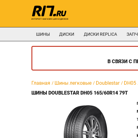
ШИНЫ
ДИСКИ
ДИСКИ REPLICA
ЗАПЧ
В СВЯЗИ С 
Главная
Шины легковые
Doublestar
DH05
ШИНЫ DOUBLESTAR DH05 165/60R14 79T