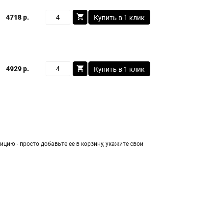
4718 р.
Купить в 1 клик
4929 р.
Купить в 1 клик
цию - просто добавьте ее в корзину, укажите свои