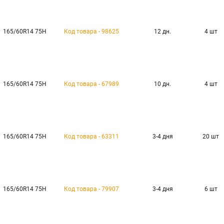
165/60R14 75H
Код товара - 98625
12 дн.
4 шт
165/60R14 75H
Код товара - 67989
10 дн.
4 шт
165/60R14 75H
Код товара - 63311
3-4 дня
20 шт
165/60R14 75H
Код товара - 79907
3-4 дня
6 шт