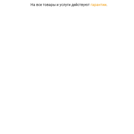
На все товары и услуги действуют
гарантии
.