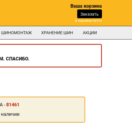
Ваша корзина
Заказать
в корзине пусто
ШИНОМОНТАЖ
ХРАНЕНИЕ ШИН
АКЦИИ
М. СПАСИБО.
А -
81461
 наличии