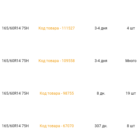
165/60R14 75H
Код товара - 111527
3-4 дня
4 шт
165/60R14 75H
Код товара - 109558
3-4 дня
Много
165/60R14 75H
Код товара - 98755
8 дн.
19 шт
165/60R14 75H
Код товара - 67070
307 дн.
8 шт