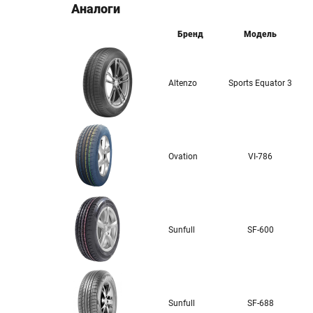
Аналоги
Бренд
Модель
Altenzo
Sports Equator 3
Ovation
VI-786
Sunfull
SF-600
Sunfull
SF-688