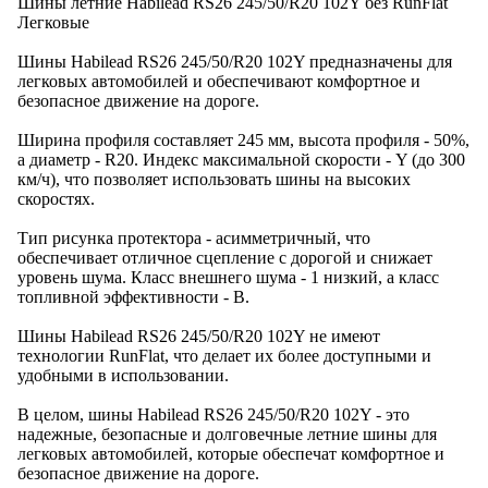
Шины летние Habilead RS26 245/50/R20 102Y без RunFlat
Легковые
Шины Habilead RS26 245/50/R20 102Y предназначены для
легковых автомобилей и обеспечивают комфортное и
безопасное движение на дороге.
Ширина профиля составляет 245 мм, высота профиля - 50%,
а диаметр - R20. Индекс максимальной скорости - Y (до 300
км/ч), что позволяет использовать шины на высоких
скоростях.
Тип рисунка протектора - асимметричный, что
обеспечивает отличное сцепление с дорогой и снижает
уровень шума. Класс внешнего шума - 1 низкий, а класс
топливной эффективности - B.
Шины Habilead RS26 245/50/R20 102Y не имеют
технологии RunFlat, что делает их более доступными и
удобными в использовании.
В целом, шины Habilead RS26 245/50/R20 102Y - это
надежные, безопасные и долговечные летние шины для
легковых автомобилей, которые обеспечат комфортное и
безопасное движение на дороге.