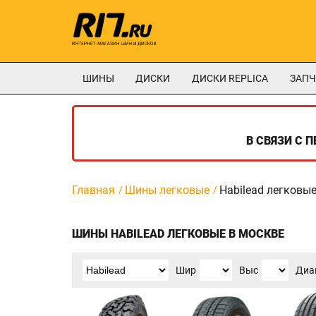
ШИНЫ
ДИСКИ
ДИСКИ REPLICA
ЗАПЧ
В СВЯЗИ С 
Главная
Шины легковые
Habilead легковы
ШИНЫ HABILEAD ЛЕГКОВЫЕ В МОСКВЕ
Шир
Выс
Диа