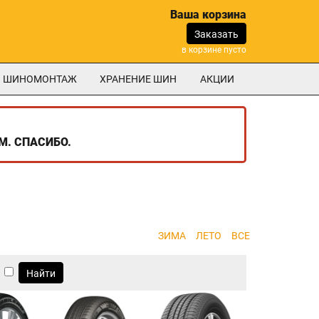
Ваша корзина
Заказать
в корзине пусто
ШИНОМОНТАЖ
ХРАНЕНИЕ ШИН
АКЦИИ
М. СПАСИБО.
ЗИМА
ЛЕТО
ВСЕ