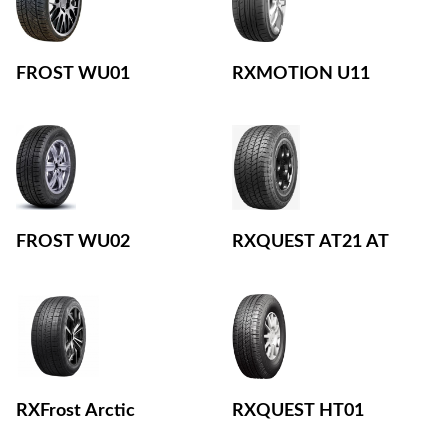
FROST WU01
RXMOTION U11
FROST WU02
RXQUEST AT21 AT
RXFrost Arctic
RXQUEST HT01