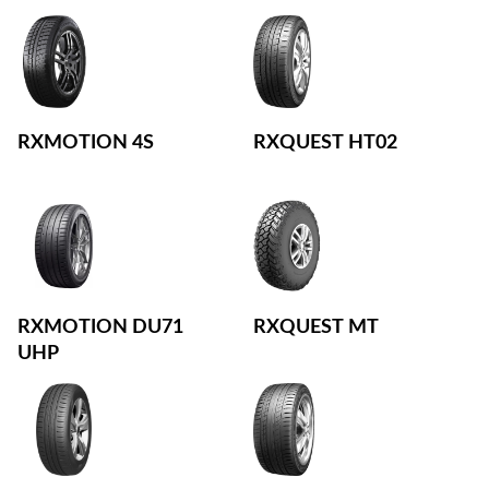
RXMOTION 4S
RXQUEST HT02
RXMOTION DU71
RXQUEST MT
UHP