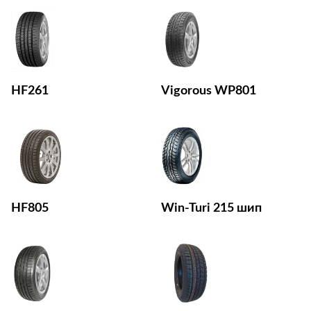
HF261
Vigorous WP801
HF805
Win-Turi 215 шип