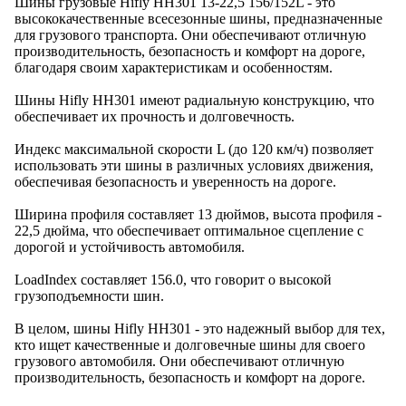
Шины грузовые Hifly HH301 13-22,5 156/152L - это
высококачественные всесезонные шины, предназначенные
для грузового транспорта. Они обеспечивают отличную
производительность, безопасность и комфорт на дороге,
благодаря своим характеристикам и особенностям.
Шины Hifly HH301 имеют радиальную конструкцию, что
обеспечивает их прочность и долговечность.
Индекс максимальной скорости L (до 120 км/ч) позволяет
использовать эти шины в различных условиях движения,
обеспечивая безопасность и уверенность на дороге.
Ширина профиля составляет 13 дюймов, высота профиля -
22,5 дюйма, что обеспечивает оптимальное сцепление с
дорогой и устойчивость автомобиля.
LoadIndex составляет 156.0, что говорит о высокой
грузоподъемности шин.
В целом, шины Hifly HH301 - это надежный выбор для тех,
кто ищет качественные и долговечные шины для своего
грузового автомобиля. Они обеспечивают отличную
производительность, безопасность и комфорт на дороге.