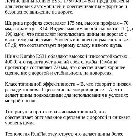
Летние шины Kumho ES31 175/70/R14 88T предназначены
для легковых автомобилей и обеспечивают комфортное и
безопасное движение на дороге.
Ширина профиля составляет 175 мм, высота профиля – 70
мм, а диаметр – R14. Индекс максимальной скорости – T (до
190 км/ч), что позволяет использовать шины на дорогах с
высокими скоростями. Уровень внешнего шума составляет
67 дБ, что соответствует первому классу низкого шума.
Шины Kumho ES31 обладают высокой износостойкостью –
400.0, что гарантирует долгий срок службы. Глубина
протектора составляет 7.0 мм, что обеспечивает хорошее
сцепление с дорогой и стабильность на поворотах.
Класс топливной эффективности – B, что говорит о низком
расходе топлива. Сцепление на мокрой дороге – A, что
делает шины подходящими для использования в условиях
мокрой погоды.
Тип рисунка протектора – асимметричный, что
обеспечивает оптимальное сцепление с дорогой и снижает
уровень шума.
Технология RunFlat отсутствует, что делает шины более