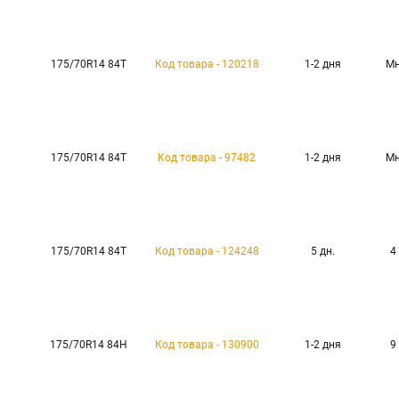
175/70R14 84T
Код товара - 120218
1-2 дня
Мн
175/70R14 84T
Код товара - 97482
1-2 дня
Мн
175/70R14 84T
Код товара - 124248
5 дн.
4
175/70R14 84H
Код товара - 130900
1-2 дня
9