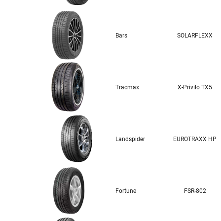
Bars
SOLARFLEXX
Tracmax
X-Privilo TX5
Landspider
EUROTRAXX HP
Fortune
FSR-802