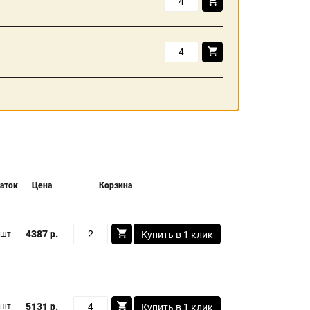
аток
Цена
Корзина
4387 р.
 шт
Купить в 1 клик
5131 р.
 шт
Купить в 1 клик