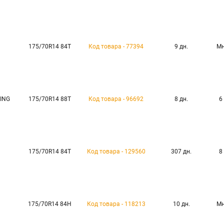
175/70R14 84T
Код товара - 77394
9 дн.
Мн
ING
175/70R14 88T
Код товара - 96692
8 дн.
6
175/70R14 84T
Код товара - 129560
307 дн.
8
175/70R14 84H
Код товара - 118213
10 дн.
Мн