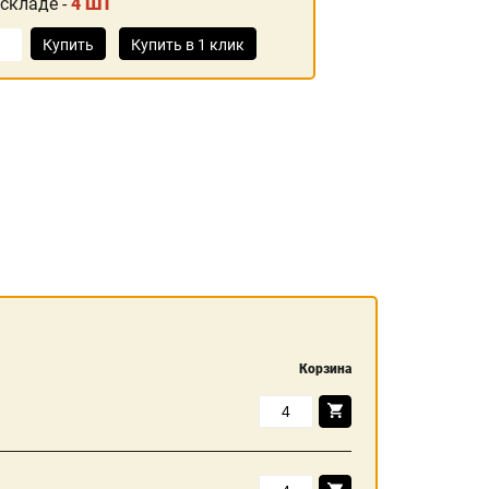
 складе -
4 ШТ
Купить
Купить в 1 клик
Корзина