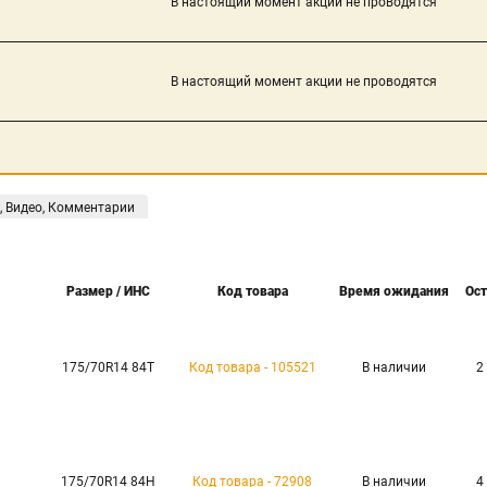
В настоящий момент акции не проводятся
В настоящий момент акции не проводятся
, Видео, Комментарии
Размер / ИНС
Код товара
Время ожидания
Ост
175/70R14 84T
Код товара - 105521
В наличии
2
175/70R14 84H
Код товара - 72908
В наличии
4