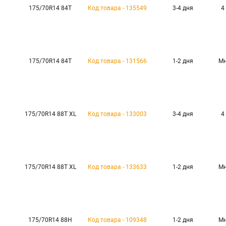
175/70R14 84T
Код товара - 135549
3-4 дня
4
175/70R14 84T
Код товара - 131566
1-2 дня
Мн
175/70R14 88T XL
Код товара - 133003
3-4 дня
4
175/70R14 88T XL
Код товара - 133633
1-2 дня
Мн
175/70R14 88H
Код товара - 109348
1-2 дня
Мн