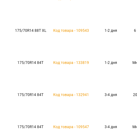
175/70R14 88T XL
Код товара - 109543
1-2 дня
6
175/70R14 84T
Код товара - 133819
1-2 дня
Мн
175/70R14 84T
Код товара - 132941
3-4 дня
20
175/70R14 84T
Код товара - 109547
3-4 дня
Мн