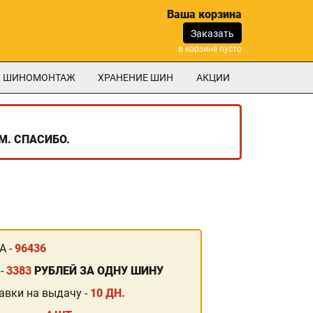
Ваша корзина
Заказать
в корзине пусто
ШИНОМОНТАЖ
ХРАНЕНИЕ ШИН
АКЦИИ
М. СПАСИБО.
А -
96436
 -
3383
РУБЛЕЙ ЗА ОДНУ ШИНУ
авки на выдачу -
10 ДН.