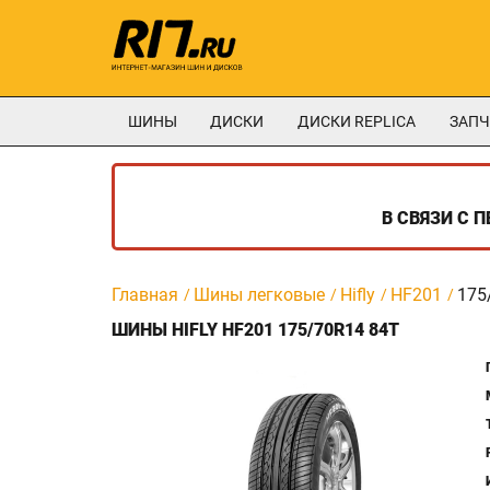
ШИНЫ
ДИСКИ
ДИСКИ REPLICA
ЗАПЧ
В СВЯЗИ С 
Главная
Шины легковые
Hifly
HF201
175
ШИНЫ HIFLY HF201 175/70R14 84T