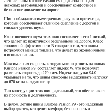
Летние шины Kustone Passion P9 предназначены для
легковых автомобилей и обеспечивают комфортное и
безопасное движение на дороге.
Шины обладают асимметричным рисунком протектора,
который обеспечивает отличное сцепление с дорогой и
снижает уровень шума.
Класс внешнего шума этих шин составляет всего 1 низкий,
что делает их практически бесшумными на дороге. Класс
топливной эффективности B говорит о том, что шины
потребляют меньше топлива, что делает их экономичными
в использовании.
Максимальная скорость, которую можно развить на шинах
Kustone Passion P9, составляет индекс W, что позволяет
развивать скорость до 270 км/ч. Индекс нагрузки 94.0
указывает на то, что шины способны выдерживать нагрузку
до 670 кг на каждую шину.
Тип конструкции этих шин радиальный, что обеспечивает
их прочность и долговечность.
В целом, летние шины Kustone Passion P9 - это надежный
выбор для тех, кто ценит комфорт, безопасность и