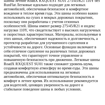
Шины летние RoadX RXQUEST SU01 275/45/R21 110Y без
RunFlat Легковые идеально подходят для легковых
автомобилей, обеспечивая безопасное и комфортное
вождение в теплое время года. Эти шины особенно важно
использовать на сухих и мокрых дорожных покрытиях,
поскольку они разработаны с учетом сезонных
особенностей. Шины имеют размер 275/45/R21 и индекс
нагрузки 110Y, что свидетельствует о высоких нагрузочных
и скоростных характеристиках. Материалы, используемые в
этих шинах, обеспечивают надежность и долговечность, а
протектор разработан для улучшенного сцепления и
устойчивости на дороге. Основные функции включают в
себя отличное сцепление на различных типах дорожных
покрытий, что гарантирует точное управление и
повышенную безопасность при движении. Легковые шины
RoadX RXQUEST SU01 также снижают уровень шума,
создавая комфортную атмосферу во время езды. Эти шины
предназначены для использования на легковых
автомобилях, обеспечивая оптимальную безопасность и
комфорт в летнее время. Их использование рекомендуется
для водителей, ценящих уверенность на дороге и
стабильное поведение шины в любых условиях.