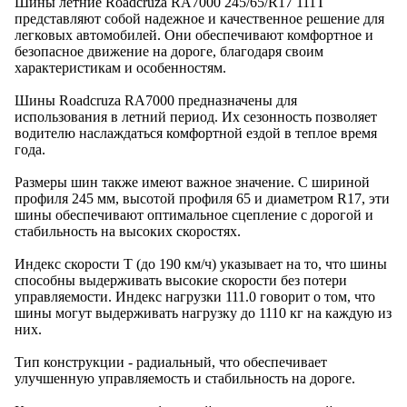
Шины летние Roadcruza RA7000 245/65/R17 111T
представляют собой надежное и качественное решение для
легковых автомобилей. Они обеспечивают комфортное и
безопасное движение на дороге, благодаря своим
характеристикам и особенностям.
Шины Roadcruza RA7000 предназначены для
использования в летний период. Их сезонность позволяет
водителю наслаждаться комфортной ездой в теплое время
года.
Размеры шин также имеют важное значение. С шириной
профиля 245 мм, высотой профиля 65 и диаметром R17, эти
шины обеспечивают оптимальное сцепление с дорогой и
стабильность на высоких скоростях.
Индекс скорости T (до 190 км/ч) указывает на то, что шины
способны выдерживать высокие скорости без потери
управляемости. Индекс нагрузки 111.0 говорит о том, что
шины могут выдерживать нагрузку до 1110 кг на каждую из
них.
Тип конструкции - радиальный, что обеспечивает
улучшенную управляемость и стабильность на дороге.