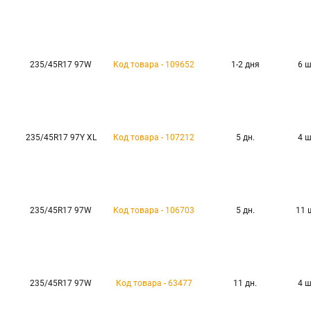
235/45R17 97W
Код товара - 109652
1-2 дня
6 
235/45R17 97Y XL
Код товара - 107212
5 дн.
4 
235/45R17 97W
Код товара - 106703
5 дн.
11 
235/45R17 97W
Код товара - 63477
11 дн.
4 