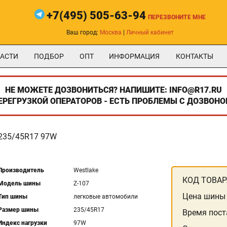
+7(495) 505-63-94
ПЕРЕЗВОНИТЕ МНЕ
Ваш город:
Москва
|
Личный кабинет
АСТИ
ПОДБОР
ОПТ
ИНФОРМАЦИЯ
КОНТАКТЫ
НЕ МОЖЕТЕ ДОЗВОНИТЬСЯ? НАПИШИТЕ: INFO@R17.RU
ПЕРЕГРУЗКОЙ ОПЕРАТОРОВ - ЕСТЬ ПРОБЛЕМЫ С ДОЗВОНО
235/45R17 97W
Производитель
Westlake
КОД ТОВАР
Модель шины
Z-107
Цена шины
Тип шины
легковые автомобили
Размер шины
235/45R17
Время пост
Индекс нагрузки
97W