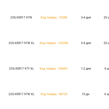
235/45R17 97W
Код товара - 74289
3-4 дня
20 
235/45R17 97W XL
Код товара - 133598
3-4 дня
20 
235/45R17 97Y XL
Код товара - 108491
1-2 дня
4 
235/45R17 97W XL
Код товара - 98725
10 дн.
6 