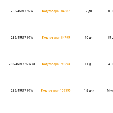
235/45R17 97W
Код товара - 84587
7 дн.
8 
235/45R17 97W
Код товара - 84795
10 дн.
15 
235/45R17 97W XL
Код товара - 98293
11 дн.
4 
235/45R17 97W
Код товара - 109355
1-2 дня
Мно