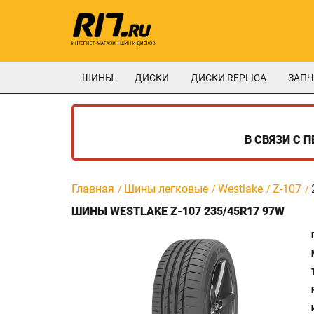
ШИНЫ
ДИСКИ
ДИСКИ REPLICA
ЗАПЧ
В СВЯЗИ С 
Главная
Шины легковые
Westlake
Z-107
ШИНЫ WESTLAKE Z-107 235/45R17 97W