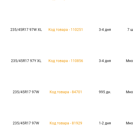
235/45R17 97W XL
Код товара - 110251
3-4 дня
7 
235/45R17 97Y XL
Код товара - 110856
3-4 дня
Мно
235/45R17 97W
Код товара - 84701
995 дн.
Мно
235/45R17 97W
Код товара - 81929
1-2 дня
Мно