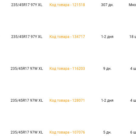
235/45R17 97Y XL
Код товара - 121518
307 дн.
Мно
P
235/45R17 97Y XL
Код товара - 134717
1-2 дня
18 
235/45R17 97W XL
Код товара - 116203
9 дн.
4 
235/45R17 97W XL
Код товара - 128071
1-2 дня
4 
235/45R17 97W XL
Код товара - 107076
5 дн.
6 