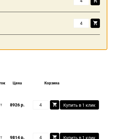
ток
Цена
Корзина
8926 р.
шт
Купить в 1 клик
9814 р.
шт
Купить в 1 клик