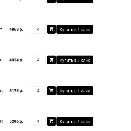
4863 р.
шт
Купить в 1 клик
4924 р.
го
Купить в 1 клик
5175 р.
го
Купить в 1 клик
5296 р.
го
Купить в 1 клик