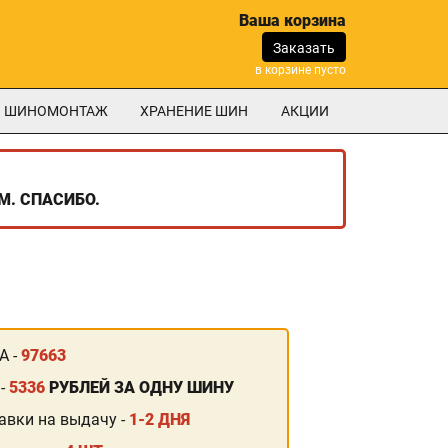
Ваша корзина
Заказать
в корзине пусто
ШИНОМОНТАЖ
ХРАНЕНИЕ ШИН
АКЦИИ
М. СПАСИБО.
А -
97663
 -
5336
РУБЛЕЙ ЗА ОДНУ ШИНУ
авки на выдачу -
1-2 ДНЯ