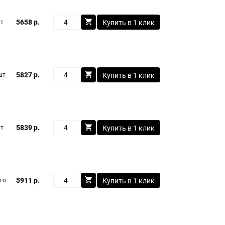
5658 р.
шт
Купить в 1 клик
5827 р.
шт
Купить в 1 клик
5839 р.
шт
Купить в 1 клик
5911 р.
го
Купить в 1 клик