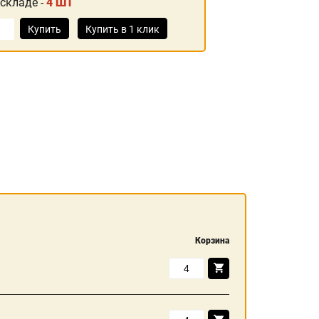
 складе -
4 ШТ
Купить
Купить в 1 клик
Корзина