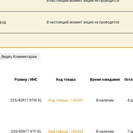
В настоящий момент акции не проводятся
род
В настоящий момент акции не проводятся
, Видео, Комментарии
Размер / ИНС
Код товара
Время ожидания
Оста
235/45R17 97W XL
Код товара - 105547
В наличии
4 
235/45R17 97Y XL
Код товара - 105435
В наличии
7 