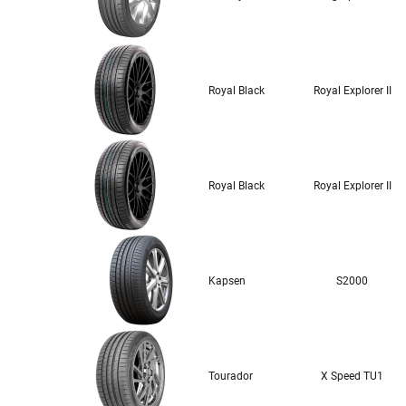
Royal Black
Royal Explorer II
Royal Black
Royal Explorer II
Kapsen
S2000
Tourador
X Speed TU1