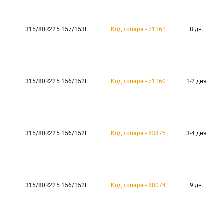
315/80R22,5 157/153L
Код товара - 71161
8 дн.
315/80R22,5 156/152L
Код товара - 71160
1-2 дня
315/80R22,5 156/152L
Код товара - 83875
3-4 дня
315/80R22,5 156/152L
Код товара - 88074
9 дн.