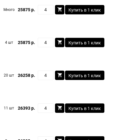
25875 р.
Много
Купить в 1 клик
25875 р.
4 шт
Купить в 1 клик
26258 р.
20 шт
Купить в 1 клик
26393 р.
11 шт
Купить в 1 клик