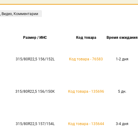
, Видео, Комментарии
Размер / ИНС
Код товара
Время ожидания
315/80R22,5 156/152L
Код товара - 76583
1-2 дня
315/80R22,5 156/150K
Код товара - 135696
5 дн.
315/80R22,5 157/154L
Код товара - 135644
3-4 дня