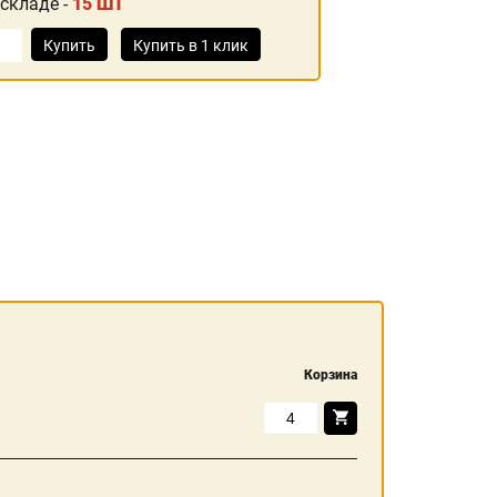
 складе -
15 ШТ
Купить
Купить в 1 клик
Корзина