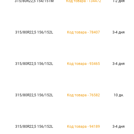
315/80R22,5 154/151M
Код товара - 134472
1-2 дня
315/80R22,5 156/152L
Код товара - 78407
3-4 дня
315/80R22,5 156/152L
Код товара - 93465
3-4 дня
315/80R22,5 156/152L
Код товара - 76582
10 дн.
315/80R22,5 156/152L
Код товара - 94189
3-4 дня