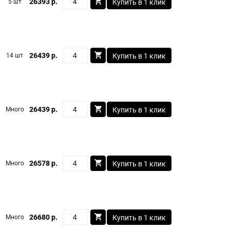
26393 р.
5 шт
Купить в 1 клик
26439 р.
14 шт
Купить в 1 клик
26439 р.
Много
Купить в 1 клик
26578 р.
Много
Купить в 1 клик
26680 р.
Много
Купить в 1 клик