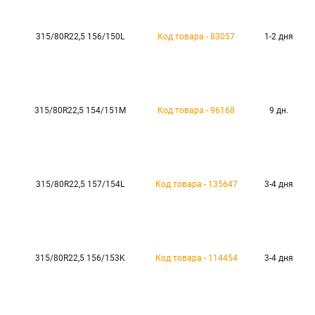
315/80R22,5 156/150L
Код товара - 83057
1-2 дня
315/80R22,5 154/151M
Код товара - 96168
9 дн.
315/80R22,5 157/154L
Код товара - 135647
3-4 дня
315/80R22,5 156/153K
Код товара - 114454
3-4 дня