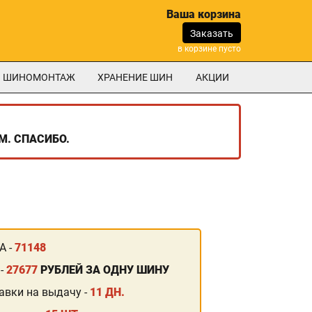
Ваша корзина
Заказать
в корзине пусто
ШИНОМОНТАЖ
ХРАНЕНИЕ ШИН
АКЦИИ
М. СПАСИБО.
А -
71148
 -
27677
РУБЛЕЙ ЗА ОДНУ ШИНУ
авки на выдачу -
11 ДН.