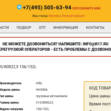
+7(495) 505-63-94
ПЕРЕЗВОНИТЕ МНЕ
Ваш город:
Москва
|
Личный кабинет
АСТИ
ПОДБОР
ОПТ
ИНФОРМАЦИЯ
КОНТАКТЫ
НЕ МОЖЕТЕ ДОЗВОНИТЬСЯ? НАПИШИТЕ: INFO@R17.RU
ПЕРЕГРУЗКОЙ ОПЕРАТОРОВ - ЕСТЬ ПРОБЛЕМЫ С ДОЗВОНО
5/80R22,5 156/152L
Производитель
Hifly
КОД ТОВАР
Модель шины
HH308A
Цена шины
Тип шины
грузовые автомобили
Размер шины
315/80R22,5
Время пост
Индекс нагрузки
156/152L