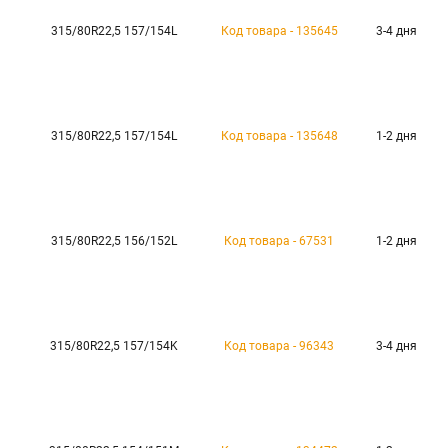
315/80R22,5 157/154L
Код товара - 135645
3-4 дня
315/80R22,5 157/154L
Код товара - 135648
1-2 дня
315/80R22,5 156/152L
Код товара - 67531
1-2 дня
315/80R22,5 157/154K
Код товара - 96343
3-4 дня