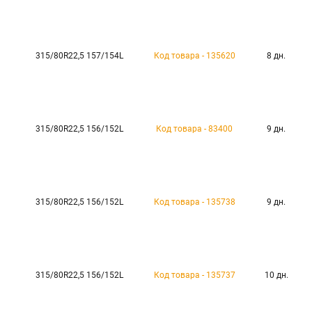
315/80R22,5 157/154L
Код товара - 135620
8 дн.
315/80R22,5 156/152L
Код товара - 83400
9 дн.
315/80R22,5 156/152L
Код товара - 135738
9 дн.
315/80R22,5 156/152L
Код товара - 135737
10 дн.