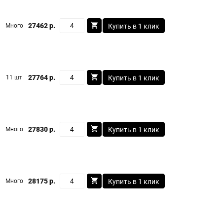
27462 р.
Много
Купить в 1 клик
27764 р.
11 шт
Купить в 1 клик
27830 р.
Много
Купить в 1 клик
28175 р.
Много
Купить в 1 клик