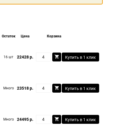
Остаток
Цена
Корзина
22428 р.
16 шт
Купить в 1 клик
23518 р.
Много
Купить в 1 клик
24495 р.
Много
Купить в 1 клик