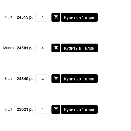
24515 р.
4 шт
Купить в 1 клик
24581 р.
Много
Купить в 1 клик
24840 р.
8 шт
Купить в 1 клик
25021 р.
5 шт
Купить в 1 клик