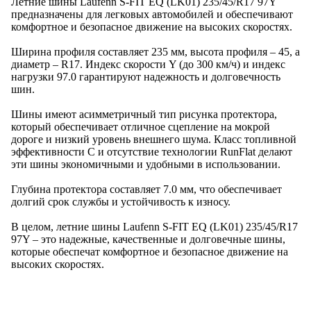
Летние шины Laufenn S-FIT EQ (LK01) 235/45/R17 97Y
предназначены для легковых автомобилей и обеспечивают
комфортное и безопасное движение на высоких скоростях.
Ширина профиля составляет 235 мм, высота профиля – 45, а
диаметр – R17. Индекс скорости Y (до 300 км/ч) и индекс
нагрузки 97.0 гарантируют надежность и долговечность
шин.
Шины имеют асимметричный тип рисунка протектора,
который обеспечивает отличное сцепление на мокрой
дороге и низкий уровень внешнего шума. Класс топливной
эффективности C и отсутствие технологии RunFlat делают
эти шины экономичными и удобными в использовании.
Глубина протектора составляет 7.0 мм, что обеспечивает
долгий срок службы и устойчивость к износу.
В целом, летние шины Laufenn S-FIT EQ (LK01) 235/45/R17
97Y – это надежные, качественные и долговечные шины,
которые обеспечат комфортное и безопасное движение на
высоких скоростях.