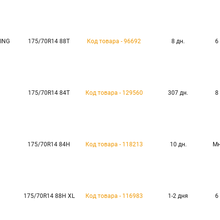
ING
175/70R14 88T
Код товара - 96692
8 дн.
6
175/70R14 84T
Код товара - 129560
307 дн.
8
175/70R14 84H
Код товара - 118213
10 дн.
Мн
175/70R14 88H XL
Код товара - 116983
1-2 дня
6