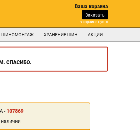
Ваша корзина
Заказать
в корзине пусто
ШИНОМОНТАЖ
ХРАНЕНИЕ ШИН
АКЦИИ
М. СПАСИБО.
А -
107869
 наличии