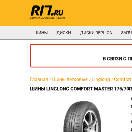
ШИНЫ
ДИСКИ
ДИСКИ REPLICA
ЗАПЧ
В СВЯЗИ С 
Главная
Шины легковые
Linglong
Comfort
ШИНЫ LINGLONG COMFORT MASTER 175/70R