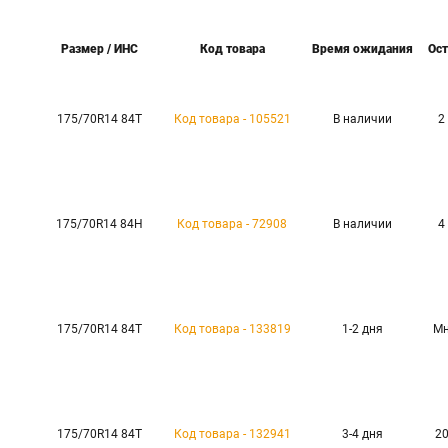
Размер / ИНС
Код товара
Время ожидания
Ост
175/70R14 84T
Код товара - 105521
В наличии
2
175/70R14 84H
Код товара - 72908
В наличии
4
175/70R14 84T
Код товара - 133819
1-2 дня
Мн
175/70R14 84T
Код товара - 132941
3-4 дня
20