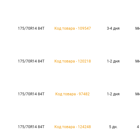
175/70R14 84T
Код товара - 109547
3-4 дня
Мн
175/70R14 84T
Код товара - 120218
1-2 дня
Мн
175/70R14 84T
Код товара - 97482
1-2 дня
Мн
175/70R14 84T
Код товара - 124248
5 дн.
4