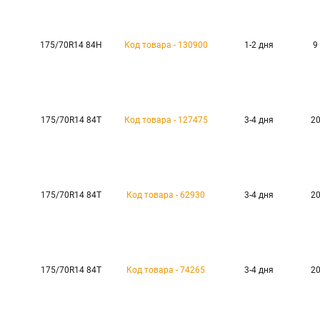
175/70R14 84H
Код товара - 130900
1-2 дня
9
175/70R14 84T
Код товара - 127475
3-4 дня
20
175/70R14 84T
Код товара - 62930
3-4 дня
20
175/70R14 84T
Код товара - 74265
3-4 дня
20