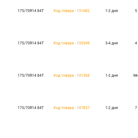
175/70R14 84T
Код товара - 131682
1-2 дня
5
175/70R14 84T
Код товара - 135549
3-4 дня
4
175/70R14 84T
Код товара - 131566
1-2 дня
Мн
175/70R14 84T
Код товара - 107837
1-2 дня
7