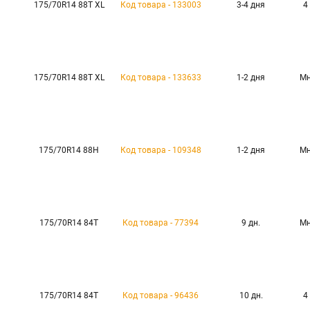
175/70R14 88T XL
Код товара - 133003
3-4 дня
4
175/70R14 88T XL
Код товара - 133633
1-2 дня
Мн
175/70R14 88H
Код товара - 109348
1-2 дня
Мн
175/70R14 84T
Код товара - 77394
9 дн.
Мн
175/70R14 84T
Код товара - 96436
10 дн.
4