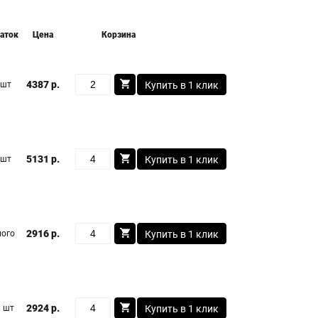
аток
Цена
Корзина
4387 р.
 шт
Купить в 1 клик
5131 р.
 шт
Купить в 1 клик
2916 р.
ого
Купить в 1 клик
2924 р.
 шт
Купить в 1 клик