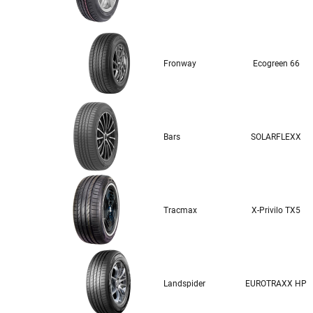
Fronway
Ecogreen 66
Bars
SOLARFLEXX
Tracmax
X-Privilo TX5
Landspider
EUROTRAXX HP