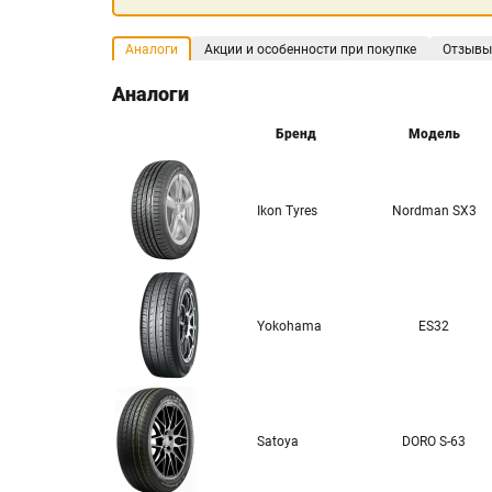
Аналоги
Акции и особенности при покупке
Отзывы
Аналоги
Бренд
Модель
Ikon Tyres
Nordman SX3
Yokohama
ES32
Satoya
DORO S-63