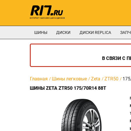
ШИНЫ
ДИСКИ
ДИСКИ REPLICA
ЗАПЧ
В СВЯЗИ С 
Главная
Шины легковые
Zeta
ZTR50
175
ШИНЫ ZETA ZTR50 175/70R14 88T