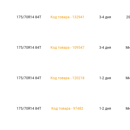
175/70R14 84T
Код товара - 132941
3-4 дня
20
175/70R14 84T
Код товара - 109547
3-4 дня
Мн
175/70R14 84T
Код товара - 120218
1-2 дня
Мн
175/70R14 84T
Код товара - 97482
1-2 дня
Мн