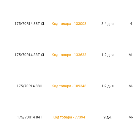
175/70R14 88T XL
Код товара - 133003
3-4 дня
4
175/70R14 88T XL
Код товара - 133633
1-2 дня
Мн
175/70R14 88H
Код товара - 109348
1-2 дня
Мн
175/70R14 84T
Код товара - 77394
9 дн.
Мн