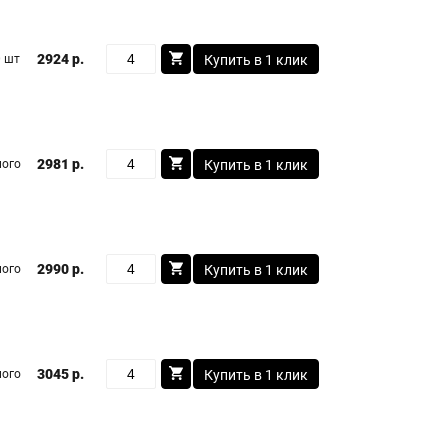
2924 р.
 шт
Купить в 1 клик
2981 р.
ого
Купить в 1 клик
2990 р.
ого
Купить в 1 клик
3045 р.
ого
Купить в 1 клик