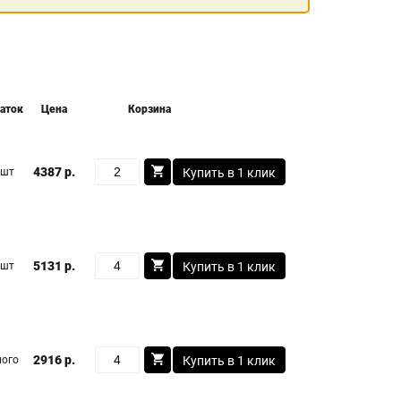
аток
Цена
Корзина
4387 р.
 шт
Купить в 1 клик
5131 р.
 шт
Купить в 1 клик
2916 р.
ого
Купить в 1 клик