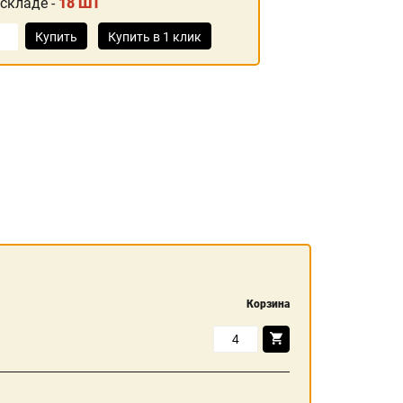
 складе -
18 ШТ
Купить
Купить в 1 клик
Корзина