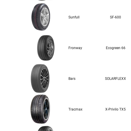
Sunfull
SF-600
Fronway
Ecogreen 66
Bars
SOLARFLEXX
Tracmax
X-Privilo TX5