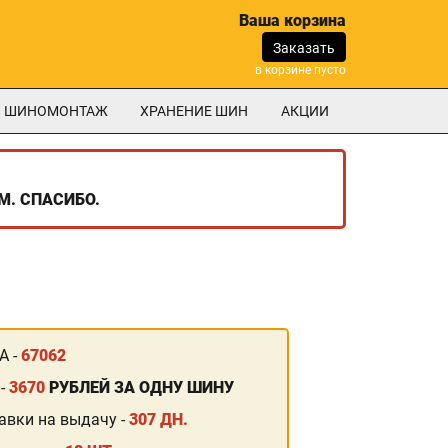
Ваша корзина
Заказать
в корзине пусто
ШИНОМОНТАЖ
ХРАНЕНИЕ ШИН
АКЦИИ
М. СПАСИБО.
А -
67062
 -
3670
РУБЛЕЙ ЗА ОДНУ ШИНУ
авки на выдачу -
307 ДН.