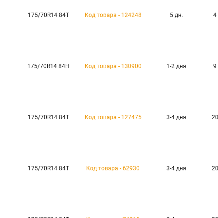
175/70R14 84T
Код товара - 124248
5 дн.
4
175/70R14 84H
Код товара - 130900
1-2 дня
9
175/70R14 84T
Код товара - 127475
3-4 дня
20
175/70R14 84T
Код товара - 62930
3-4 дня
20