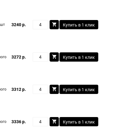
3240 р.
 шт
Купить в 1 клик
3272 р.
ого
Купить в 1 клик
3312 р.
ого
Купить в 1 клик
3336 р.
ого
Купить в 1 клик