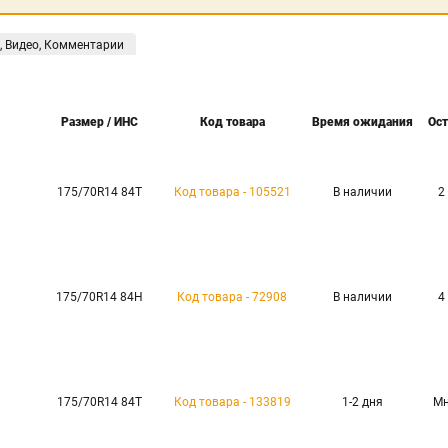
, Видео, Комментарии
Размер / ИНС
Код товара
Время ожидания
Ост
175/70R14 84T
Код товара - 105521
В наличии
2
175/70R14 84H
Код товара - 72908
В наличии
4
175/70R14 84T
Код товара - 133819
1-2 дня
Мн