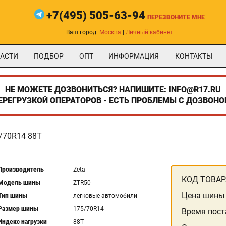
+7(495) 505-63-94
ПЕРЕЗВОНИТЕ МНЕ
Ваш город:
Москва
|
Личный кабинет
АСТИ
ПОДБОР
ОПТ
ИНФОРМАЦИЯ
КОНТАКТЫ
НЕ МОЖЕТЕ ДОЗВОНИТЬСЯ? НАПИШИТЕ: INFO@R17.RU
ПЕРЕГРУЗКОЙ ОПЕРАТОРОВ - ЕСТЬ ПРОБЛЕМЫ С ДОЗВОНО
/70R14 88T
Производитель
Zeta
КОД ТОВАР
Модель шины
ZTR50
Цена шины
Тип шины
легковые автомобили
Размер шины
175/70R14
Время пост
Индекс нагрузки
88T