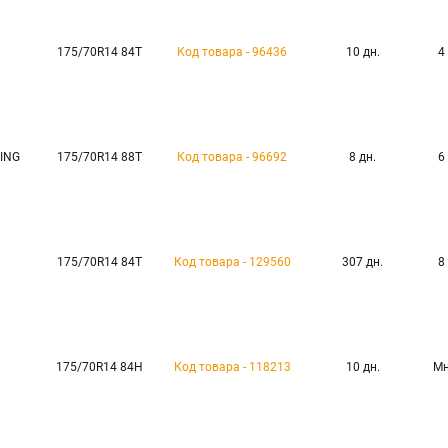
175/70R14 84T
Код товара - 96436
10 дн.
4
ING
175/70R14 88T
Код товара - 96692
8 дн.
6
175/70R14 84T
Код товара - 129560
307 дн.
8
175/70R14 84H
Код товара - 118213
10 дн.
Мн