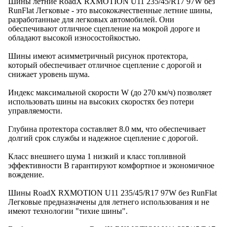
Шины летние RoadX RXMOTION U11 235/45/R17 97W без
RunFlat Легковые - это высококачественные летние шины,
разработанные для легковых автомобилей. Они
обеспечивают отличное сцепление на мокрой дороге и
обладают высокой износостойкостью.
Шины имеют асимметричный рисунок протектора,
который обеспечивает отличное сцепление с дорогой и
снижает уровень шума.
Индекс максимальной скорости W (до 270 км/ч) позволяет
использовать шины на высоких скоростях без потери
управляемости.
Глубина протектора составляет 8.0 мм, что обеспечивает
долгий срок службы и надежное сцепление с дорогой.
Класс внешнего шума 1 низкий и класс топливной
эффективности B гарантируют комфортное и экономичное
вождение.
Шины RoadX RXMOTION U11 235/45/R17 97W без RunFlat
Легковые предназначены для летнего использования и не
имеют технологии "тихие шины".